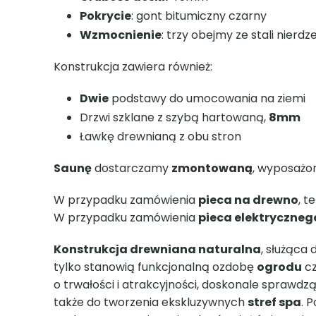
Zregeneruj się i zahartuj