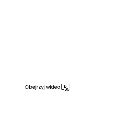
Obejrzyj wideo
Obejrzyj wideo
Obe
Obejrzyj wideo