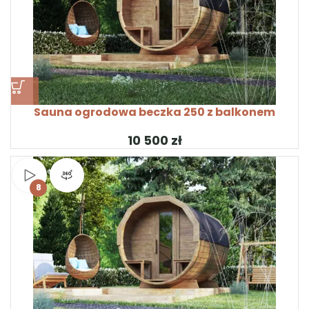
Sauna ogrodowa beczka 250 z balkonem
zł
Obejrzyj wideo
Widok produktu 360°
8