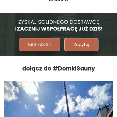
ZYSKAJ SOLIDNEGO DOSTAWCĘ
I ZACZNIJ WSPÓŁPRACĘ JUŻ DZIŚ!
888 768 211
Zapytaj
dołącz do #DomkiSauny