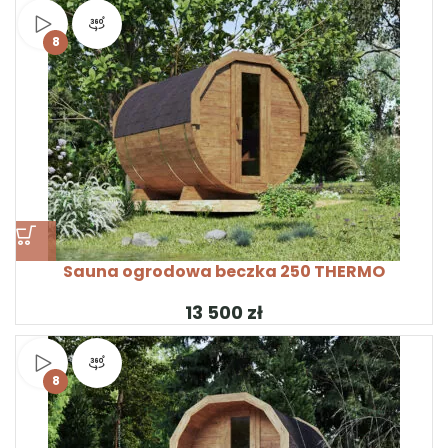
Obejrzyj wideo
Widok produktu 360°
8
Sauna ogrodowa beczka 250 THERMO
zł
Obejrzyj wideo
Widok produktu 360°
8