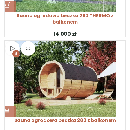
Sauna ogrodowa beczka 250 THERMO z
balkonem
zł
Obejrzyj wideo
Widok produktu 360°
8
Sauna ogrodowa beczka 280 z balkonem