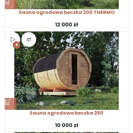
Sauna ogrodowa beczka 200 THERMO
zł
Obejrzyj wideo
Widok produktu 360°
8
Sauna ogrodowa beczka 250
zł