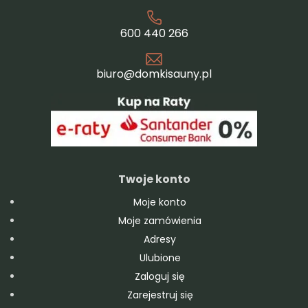
600 440 266
biuro@domkisauny.pl
Twoje konto
Moje konto
Moje zamówienia
Adresy
Ulubione
Zaloguj się
Zarejestruj się