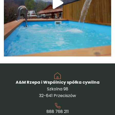
A&M Rzepa i Wspólnicy spółka cywilna
Szkolna 98
32-641 Przeciszów
888 768 211