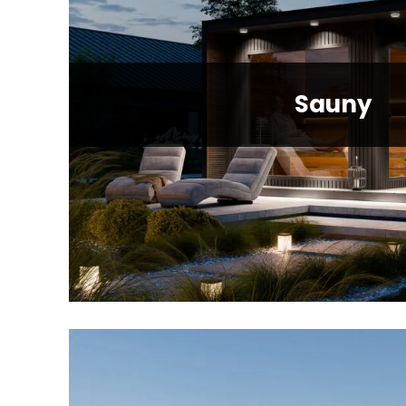
Sauny