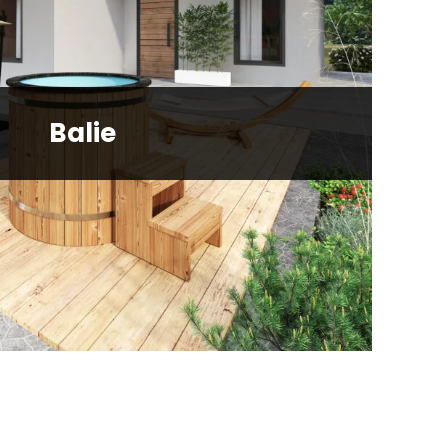
Balie