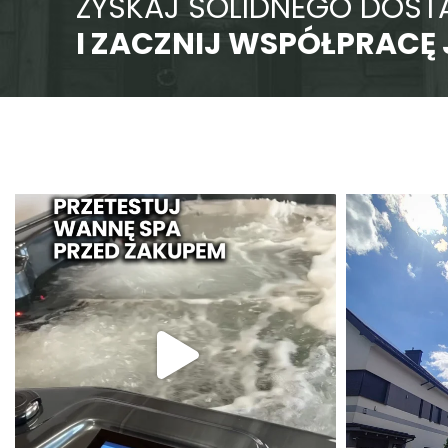
ZYSKAJ SOLIDNEGO DOS
I ZACZNIJ WSPÓŁPRACĘ 