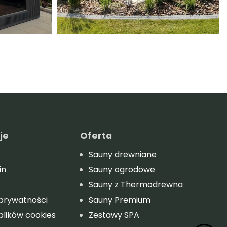
je
Oferta
Sauny drewniane
in
Sauny ogrodowe
Sauny z Thermodrewna
 prywatności
Sauny Premium
 plików cookies
Zestawy SPA