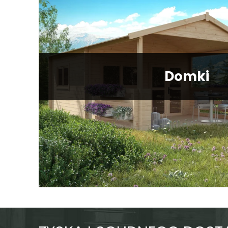
Domki