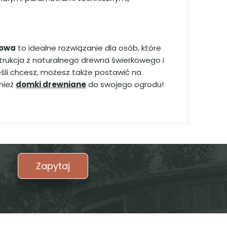
dowa
to idealne rozwiązanie dla osób, które
strukcja z naturalnego drewna świerkowego i
śli chcesz, możesz także postawić na
wnież
domki drewniane
do swojego ogrodu!
Zapytaj