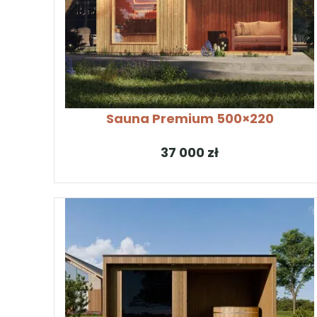
SKONFIGURUJ PRODUKT
Sauna Premium 500×220
zł