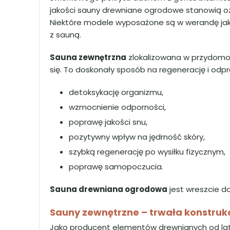
jakości sauny drewniane ogrodowe stanowią ozd
Niektóre modele wyposażone są w werandę jak 
z sauną.
Sauna zewnętrzna
zlokalizowana w przydomowy
się. To doskonały sposób na regenerację i od
detoksykację organizmu,
wzmocnienie odporności,
poprawę jakości snu,
pozytywny wpływ na jędrność skóry,
szybką regenerację po wysiłku fizycznym,
poprawę samopoczucia.
Sauna drewniana ogrodowa
jest wreszcie d
Sauny zewnętrzne – trwała konstrukc
Jako producent elementów drewnianych od lat