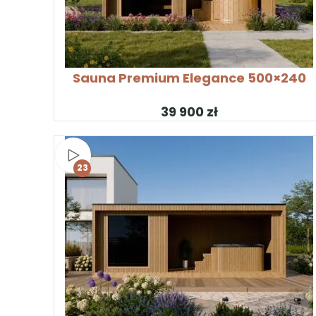
SKONFIGURUJ PRODUKT
Sauna Premium Elegance 500×240
zł
Obejrzyj wideo
23