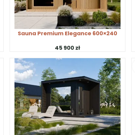
SKONFIGURUJ PRODUKT
S
Sauna Premium Elegance 600×240
zł