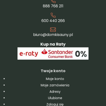
888 768 211
600 440 266
biuro@domkisauny.pl
Twoje konto
Moje konto
Moje zamówienia
Adresy
Ulubione
Zaloguj się