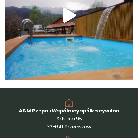
A&M Rzepa i Wspólnicy spółka cywilna
Szkolna 98
32-641 Przeciszów