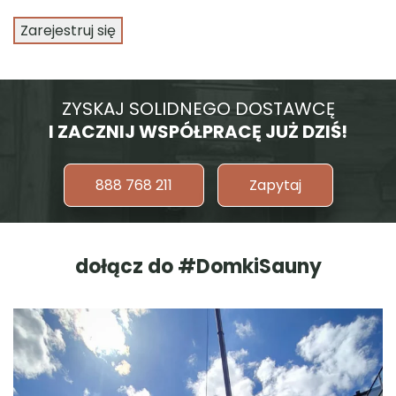
Zarejestruj się
ZYSKAJ SOLIDNEGO DOSTAWCĘ
I ZACZNIJ WSPÓŁPRACĘ JUŻ DZIŚ!
888 768 211
Zapytaj
dołącz do #DomkiSauny