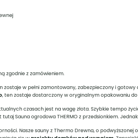
nym – Sauna ogrodowa THERMO