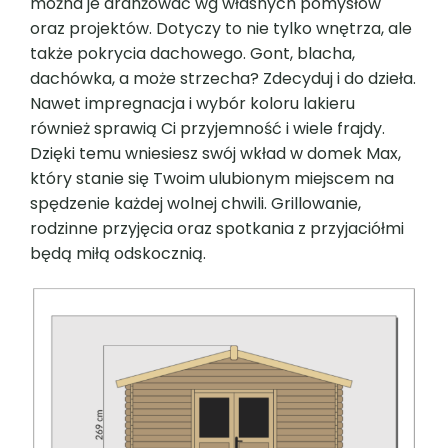
można je aranżować wg własnych pomysłów
oraz projektów. Dotyczy to nie tylko wnętrza, ale
także pokrycia dachowego. Gont, blacha,
dachówka, a może strzecha? Zdecyduj i do dzieła.
Nawet impregnacja i wybór koloru lakieru
również sprawią Ci przyjemność i wiele frajdy.
Dzięki temu wniesiesz swój wkład w domek Max,
który stanie się Twoim ulubionym miejscem na
spędzenie każdej wolnej chwili. Grillowanie,
rodzinne przyjęcia oraz spotkania z przyjaciółmi
będą miłą odskocznią.