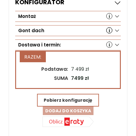
KONFIGURATOR
Montaż
Gont dach
Dostawa i termin:
Podstawa:
7 499 zł
Kraj*
SUMA
7499 zł
Pobierz konfigurację
Ulica*
DODAJ DO KOSZYKA
Kod pocztowy*
Miejscowość*