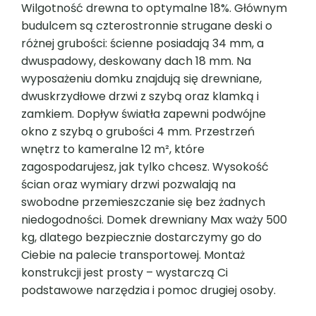
Wilgotność drewna to optymalne 18%. Głównym
budulcem są czterostronnie strugane deski o
różnej grubości: ścienne posiadają 34 mm, a
dwuspadowy, deskowany dach 18 mm. Na
wyposażeniu domku znajdują się drewniane,
dwuskrzydłowe drzwi z szybą oraz klamką i
zamkiem. Dopływ światła zapewni podwójne
okno z szybą o grubości 4 mm. Przestrzeń
wnętrz to kameralne 12 m², które
zagospodarujesz, jak tylko chcesz. Wysokość
ścian oraz wymiary drzwi pozwalają na
swobodne przemieszczanie się bez żadnych
niedogodności. Domek drewniany Max waży 500
kg, dlatego bezpiecznie dostarczymy go do
Ciebie na palecie transportowej. Montaż
konstrukcji jest prosty – wystarczą Ci
podstawowe narzędzia i pomoc drugiej osoby.