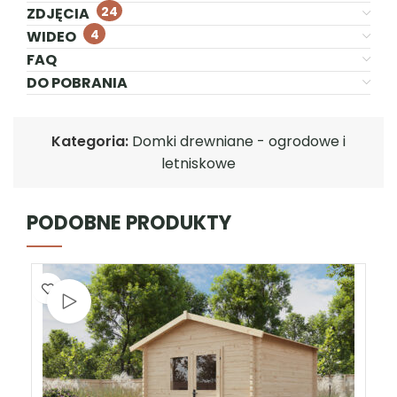
24
ZDJĘCIA
4
WIDEO
FAQ
DO POBRANIA
Kategoria:
Domki drewniane - ogrodowe i
letniskowe
PODOBNE PRODUKTY
Obejrzyj wideo