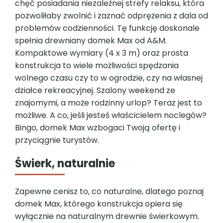
chęć posiadania niezależnej strefy relaksu, która
pozwoliłaby zwolnić i zaznać odprężenia z dala od
problemów codzienności. Tę funkcję doskonale
spełnia drewniany domek Max od A&M.
Kompaktowe wymiary (4 x 3 m) oraz prosta
konstrukcja to wiele możliwości spędzania
wolnego czasu czy to w ogrodzie, czy na własnej
działce rekreacyjnej. Szalony weekend ze
znajomymi, a może rodzinny urlop? Teraz jest to
możliwe. A co, jeśli jesteś właścicielem noclegów?
Bingo, domek Max wzbogaci Twoją ofertę i
przyciągnie turystów.
Świerk, naturalnie
Zapewne cenisz to, co naturalne, dlatego poznaj
domek Max, którego konstrukcja opiera się
wyłącznie na naturalnym drewnie świerkowym.