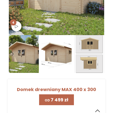
4
Obejrzyj wideo
Domek drewniany MAX 400 x 300
zł