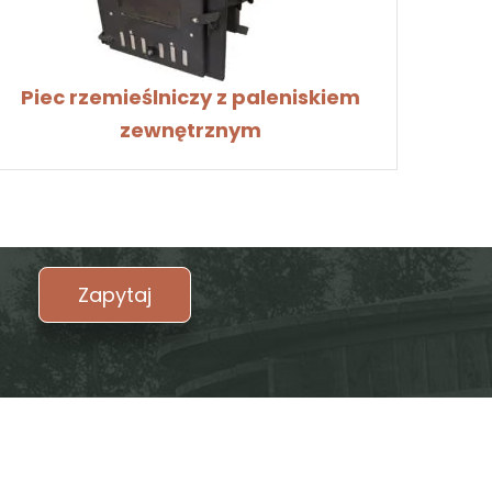
zewnętrznym
Zapytaj