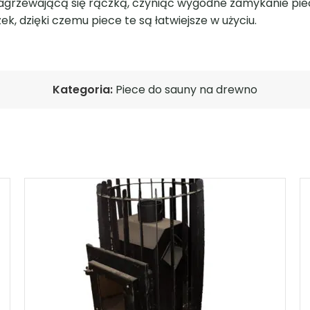
Kategoria:
Piece do sauny na drewno
Piec rzemieślniczy z paleniskiem