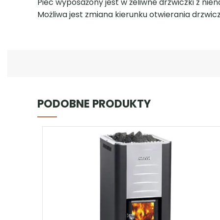
PODOBNE PRODUKTY
Piec na drewno Harvia M3 – komin w