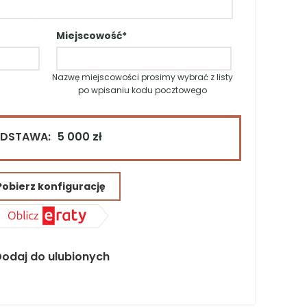
Pobierz konfigurację
Miejscowość*
Dodaj do ulubionych
NIA