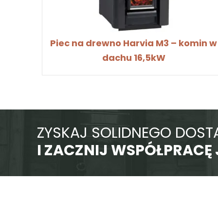
dachu 16,5kW
ZYSKAJ SOLIDNEGO DOS
I ZACZNIJ WSPÓŁPRACĘ 