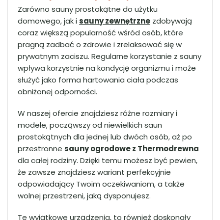
Zarówno sauny prostokątne do użytku
domowego, jak i
sauny zewnętrzne
zdobywają
coraz większą popularność wśród osób, które
pragną zadbać o zdrowie i zrelaksować się w
prywatnym zaciszu. Regularne korzystanie z sauny
wpływa korzystnie na kondycję organizmu i może
służyć jako forma hartowania ciała podczas
obniżonej odporności.
W naszej ofercie znajdziesz różne rozmiary i
modele, począwszy od niewielkich saun
prostokątnych dla jednej lub dwóch osób, aż po
przestronne
sauny ogrodowe z Thermodrewna
dla całej rodziny. Dzięki temu możesz być pewien,
że zawsze znajdziesz wariant perfekcyjnie
odpowiadający Twoim oczekiwaniom, a także
wolnej przestrzeni, jaką dysponujesz.
Te wyjątkowe urządzenia, to również doskonały