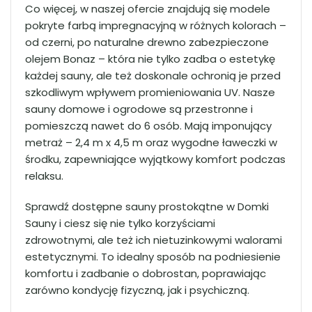
Co więcej, w naszej ofercie znajdują się modele
pokryte farbą impregnacyjną w różnych kolorach –
od czerni, po naturalne drewno zabezpieczone
olejem Bonaz – która nie tylko zadba o estetykę
każdej sauny, ale też doskonale ochronią je przed
szkodliwym wpływem promieniowania UV. Nasze
sauny domowe i ogrodowe są przestronne i
pomieszczą nawet do 6 osób. Mają imponujący
metraż – 2,4 m x 4,5 m oraz wygodne ławeczki w
środku, zapewniające wyjątkowy komfort podczas
relaksu.
Sprawdź dostępne sauny prostokątne w Domki
Sauny i ciesz się nie tylko korzyściami
zdrowotnymi, ale też ich nietuzinkowymi walorami
estetycznymi. To idealny sposób na podniesienie
komfortu i zadbanie o dobrostan, poprawiając
zarówno kondycję fizyczną, jak i psychiczną.