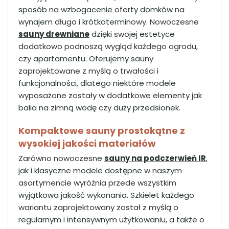
sposób na wzbogacenie oferty domków na
wynajem długo i krótkoterminowy. Nowoczesne
sauny drewniane
dzięki swojej estetyce
dodatkowo podnoszą wygląd każdego ogrodu,
czy apartamentu. Oferujemy sauny
zaprojektowane z myślą o trwałości i
funkcjonalności, dlatego niektóre modele
wyposażone zostały w dodatkowe elementy jak
balia na zimną wodę czy duży przedsionek.
Kompaktowe sauny prostokątne z
wysokiej jakości materiałów
Zarówno nowoczesne
sauny na podczerwień IR
,
jak i klasyczne modele dostępne w naszym
asortymencie wyróżnia przede wszystkim
wyjątkowa jakość wykonania. Szkielet każdego
wariantu zaprojektowany został z myślą o
regularnym i intensywnym użytkowaniu, a także o