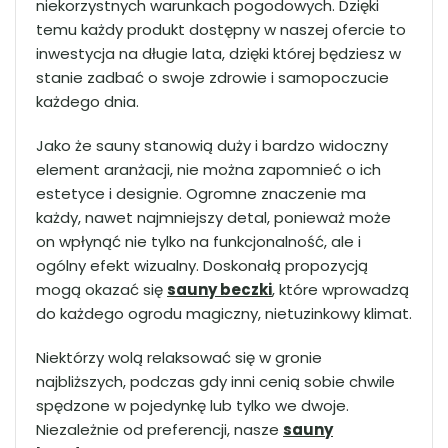
niekorzystnych warunkach pogodowych. Dzięki
temu każdy produkt dostępny w naszej ofercie to
inwestycja na długie lata, dzięki której będziesz w
stanie zadbać o swoje zdrowie i samopoczucie
każdego dnia.
Jako że sauny stanowią duży i bardzo widoczny
element aranżacji, nie można zapomnieć o ich
estetyce i designie. Ogromne znaczenie ma
każdy, nawet najmniejszy detal, ponieważ może
on wpłynąć nie tylko na funkcjonalność, ale i
ogólny efekt wizualny. Doskonałą propozycją
mogą okazać się
sauny beczki
, które wprowadzą
do każdego ogrodu magiczny, nietuzinkowy klimat.
Niektórzy wolą relaksować się w gronie
najbliższych, podczas gdy inni cenią sobie chwile
spędzone w pojedynkę lub tylko we dwoje.
Niezależnie od preferencji, nasze
sauny