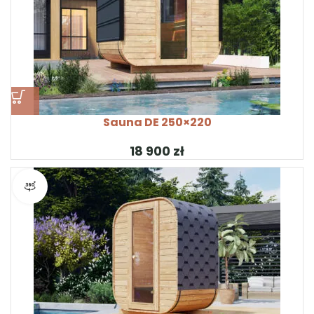
Sauna DE 250×220
zł
Widok produktu 360°