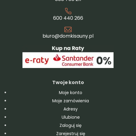
600 440 266
biuro@domkisauny.pl
Twoje konto
Moje konto
Moje zamówienia
Adresy
Ulubione
Zaloguj się
Zarejestruj się