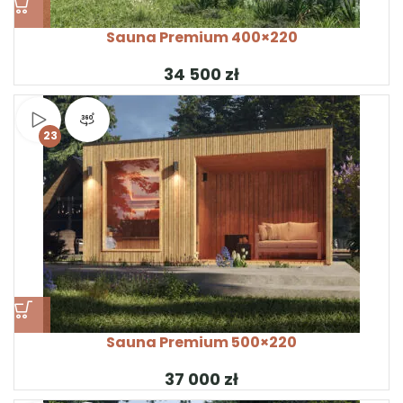
Sauna Premium 400×220
zł
Obejrzyj wideo
Widok produktu 360°
23
Sauna Premium 500×220
zł