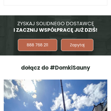
ZYSKAJ SOLIDNEGO DOSTAWCĘ
I ZACZNIJ WSPÓŁPRACĘ JUŻ DZIŚ!
888 768 211
Zapytaj
dołącz do #DomkiSauny