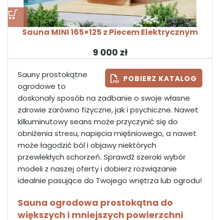
Sauna MINI 165×125 z Piecem Elektrycznym
zł
Sauny prostokątne
POBIERZ KATALOG
ogrodowe to
doskonały sposób na zadbanie o swoje własne
zdrowie zarówno fizyczne, jak i psychiczne. Nawet
kilkuminutowy seans może przyczynić się do
obniżenia stresu, napięcia mięśniowego, a nawet
może łagodzić ból i objawy niektórych
przewlekłych schorzeń. Sprawdź szeroki wybór
modeli z naszej oferty i dobierz rozwiązanie
idealnie pasujące do Twojego wnętrza lub ogrodu!
Sauna ogrodowa prostokątna do
większych i mniejszych powierzchni