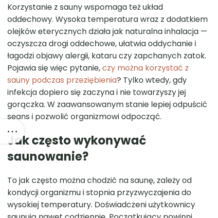
Korzystanie z sauny wspomaga też układ
oddechowy. Wysoka temperatura wraz z dodatkiem
olejków eterycznych działa jak naturalna inhalacja —
oczyszcza drogi oddechowe, ułatwia oddychanie i
łagodzi objawy alergii, kataru czy zapchanych zatok.
Pojawia się więc pytanie,
czy można korzystać z
sauny podczas przeziębienia
? Tylko wtedy, gdy
infekcja dopiero się zaczyna i nie towarzyszy jej
gorączka. W zaawansowanym stanie lepiej odpuścić
seans i pozwolić organizmowi odpocząć.
Jak często wykonywać
saunowanie?
To jak często można chodzić na saunę, zależy od
kondycji organizmu i stopnia przyzwyczajenia do
wysokiej temperatury. Doświadczeni użytkownicy
saunują nawet codziennie. Początkujący powinni