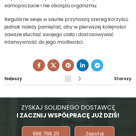
samopoczucie i nie obciąża organizmu.
Regularne sesje w saunie przynoszą szereg korzyści,
jednak należy pamiętać, aby w pierwszej kolejności
zawsze słuchać swojego ciała i dostosowywać
intensywność do jego możliwości.
Nowszy
Starszy
ZYSKAJ SOLIDNEGO DOSTAWCĘ
I ZACZNIJ WSPÓŁPRACĘ JUŻ DZIŚ!
888 768 211
Zapytaj