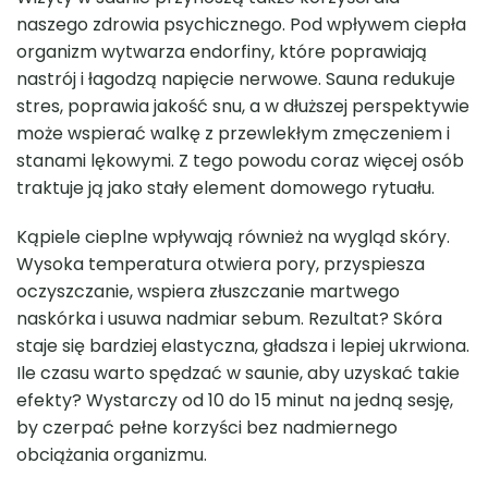
naszego zdrowia psychicznego. Pod wpływem ciepła
organizm wytwarza endorfiny, które poprawiają
nastrój i łagodzą napięcie nerwowe. Sauna redukuje
stres, poprawia jakość snu, a w dłuższej perspektywie
może wspierać walkę z przewlekłym zmęczeniem i
stanami lękowymi. Z tego powodu coraz więcej osób
traktuje ją jako stały element domowego rytuału.
Kąpiele cieplne wpływają również na wygląd skóry.
Wysoka temperatura otwiera pory, przyspiesza
oczyszczanie, wspiera złuszczanie martwego
naskórka i usuwa nadmiar sebum. Rezultat? Skóra
staje się bardziej elastyczna, gładsza i lepiej ukrwiona.
Ile czasu warto spędzać w saunie, aby uzyskać takie
efekty? Wystarczy od 10 do 15 minut na jedną sesję,
by czerpać pełne korzyści bez nadmiernego
obciążania organizmu.