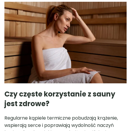
Sauna Premium 220×220
Sauna ogrodowa
zł
Czy częste korzystanie z sauny
jest zdrowe?
Regularne kąpiele termiczne pobudzają krążenie,
wspierają serce i poprawiają wydolność naczyń