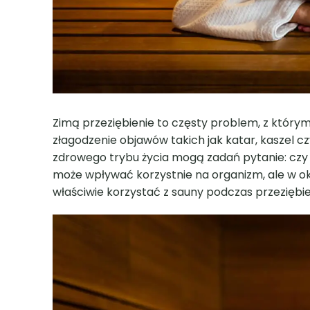
Zimą przeziębienie to częsty problem, z który
złagodzenie objawów takich jak katar, kaszel cz
zdrowego trybu życia mogą zadań pytanie: czy 
może wpływać korzystnie na organizm, ale w ok
właściwie korzystać z sauny podczas przeziębie