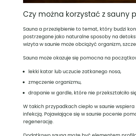
Czy można korzystać z sauny p
Sauna a przeziębienie to temat, który budzi kon
postrzegane jako naturalne sposoby na detoksyka
wizyta w saunie może obciążyć organizm, szcze
Sauna może okazuje się pomocna na początkow
lekki katar lub uczucie zatkanego nosa,
zmęczenie organizmu,
drapanie w gardle, które nie przekształciło si
W takich przypadkach ciepło w saunie wspiera k
infekcją. Pojawiające się w saunie pocenie po
regenerację.
Dodatkowo sauna może być elementem profilakt