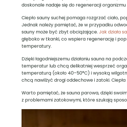
doskonale nadaje się do regeneracji organizmu
Ciepło sauny suchej pomaga rozgrzać ciało, pop
Jednak należy pamiętać, że w przypadku odwodn
sauny może być zbyt obciążające.
Jak działa 
głęboko w tkanki, co wspiera regenerację i po
temperatury.
Dzięki łagodniejszemu działaniu sauna na podc
temperatur lub chcą delikatniej wesprzeć orga
temperaturą (około 40–50°C) i wysoką wilgotno
chcą nawilżyć drogi oddechowe i zatoki. Ciepł
Warto pamiętać, że sauna parowa, dzięki swoi
z problemami zatokowymi, które szukają sposob