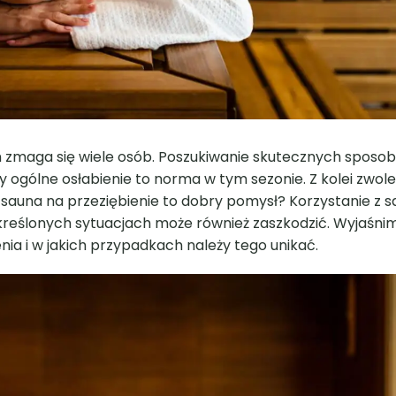
m zmaga się wiele osób. Poszukiwanie skutecznych sposo
y ogólne osłabienie to norma w tym sezonie. Z kolei zwol
sauna na przeziębienie to dobry pomysł? Korzystanie z 
reślonych sytuacjach może również zaszkodzić. Wyjaśnim
nia i w jakich przypadkach należy tego unikać.