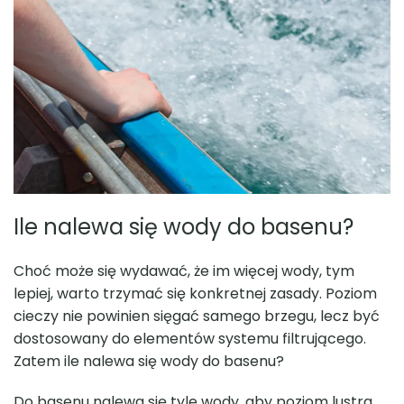
Ile nalewa się wody do basenu?
Choć może się wydawać, że im więcej wody, tym
lepiej, warto trzymać się konkretnej zasady. Poziom
cieczy nie powinien sięgać samego brzegu, lecz być
dostosowany do elementów systemu filtrującego.
Zatem ile nalewa się wody do basenu?
Do basenu nalewa się tyle wody, aby poziom lustra