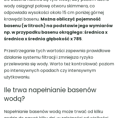
wody osiągnął połowę otworu skimmera, co
odpowiada wysokości około 15 cm poniżej górnej
krawędzi basenu.
Można obliczyć pojemność
basenu (w litrach) na podstawie jego wymiarów
np. w przypadku basenu okrągłego: średnica x
średnica x średnia głębokość x 785
.
Przestrzeganie tych wartości zapewnia prawidłowe
działanie systemu filtracji i zmniejsza ryzyko
przelewania się wody. Warto też kontrolować poziom
po intensywnych opadach czy intensywnym
użytkowaniu.
Ile trwa napełnianie basenów
wodą?
Napełnianie basenów wodą może trwać od kilku