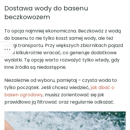
Dostawa wody do basenu
beczkowozem
To opcja najmniej ekonomiczna. Beczkowóz z wodą
do basenu to nie tylko koszt samej wody, ale też
usługi transportu. Przy większych zbiornikach pojazd
musi kilkukrotnie wracać, co generuje dodatkowe
wydatki. Tę opcję warto rozważyć tylko wtedy, gdy
inne źródła są niedostępne.
Niezależnie od wyboru, pamiętaj – czysta woda to
tylko początek. Jeśli chcesz wiedzieć,
jak dbać o
basen ogrodowy
, musisz zorientować się jak
prawidłowo ją filtrować oraz regularnie odkażać.