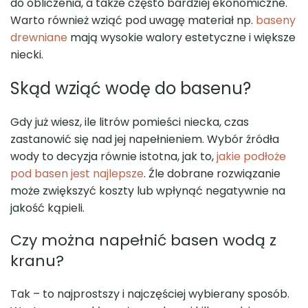
do obliczenia, a także często bardziej ekonomiczne.
Warto również wziąć pod uwagę materiał np.
baseny
drewniane
mają wysokie walory estetyczne i większe
niecki.
Skąd wziąć wodę do basenu?
Gdy już wiesz, ile litrów pomieści niecka, czas
zastanowić się nad jej napełnieniem. Wybór źródła
wody to decyzja równie istotna, jak to,
jakie podłoże
pod basen jest najlepsze
. Źle dobrane rozwiązanie
może zwiększyć koszty lub wpłynąć negatywnie na
jakość kąpieli.
Czy można napełnić basen wodą z
kranu?
Tak – to najprostszy i najczęściej wybierany sposób.