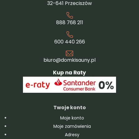
32-641 Przeciszów
888 768 211
600 440 266
biuro@domkisauny.pl
Twoje konto
Moje konto
Moje zamówienia
Adresy