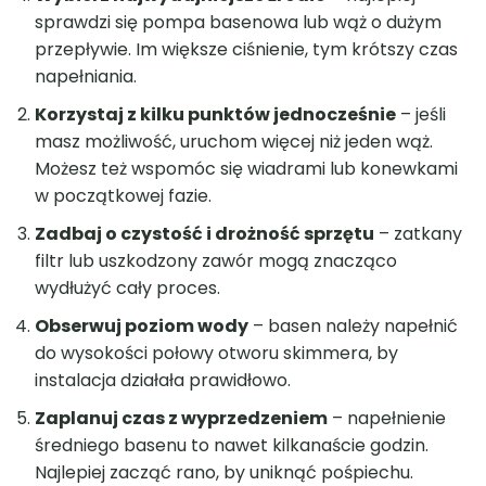
sprawdzi się pompa basenowa lub wąż o dużym
przepływie. Im większe ciśnienie, tym krótszy czas
napełniania.
Korzystaj z kilku punktów jednocześnie
– jeśli
masz możliwość, uruchom więcej niż jeden wąż.
Możesz też wspomóc się wiadrami lub konewkami
w początkowej fazie.
Zadbaj o czystość i drożność sprzętu
– zatkany
filtr lub uszkodzony zawór mogą znacząco
wydłużyć cały proces.
Obserwuj poziom wody
– basen należy napełnić
do wysokości połowy otworu skimmera, by
instalacja działała prawidłowo.
Zaplanuj czas z wyprzedzeniem
– napełnienie
średniego basenu to nawet kilkanaście godzin.
Najlepiej zacząć rano, by uniknąć pośpiechu.