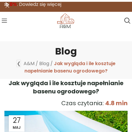
wiedz się więcej
Blog
❮
A&M
/
Blog
/
Jak wygląda i ile kosztuje
napełnianie basenu ogrodowego?
Jak wygląda i ile kosztuje napełnianie
basenu ogrodowego?
Czas czytania:
4.8 min
27
MAJ