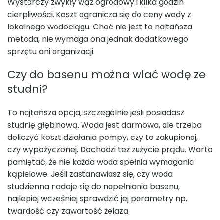
Wystarczy zwykły wąż ogrodowy i kilka godzin
cierpliwości. Koszt ogranicza się do ceny wody z
lokalnego wodociągu. Choć nie jest to najtańsza
metoda, nie wymaga ona jednak dodatkowego
sprzętu ani organizacji.
Czy do basenu można wlać wodę ze
studni?
To najtańsza opcja, szczególnie jeśli posiadasz
studnię głębinową. Woda jest darmowa, ale trzeba
doliczyć koszt działania pompy, czy to zakupionej,
czy wypożyczonej. Dochodzi też zużycie prądu. Warto
pamiętać, że nie każda woda spełnia wymagania
kąpielowe. Jeśli zastanawiasz się, czy woda
studzienna nadaje się do napełniania basenu,
najlepiej wcześniej sprawdzić jej parametry np.
twardość czy zawartość żelaza.