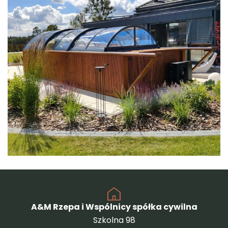
A&M Rzepa i Wspólnicy spółka cywilna
Szkolna 98