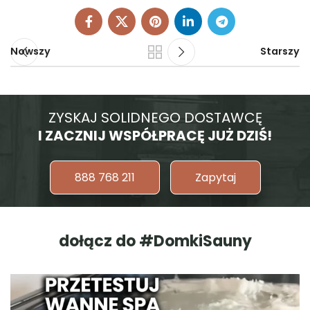
Nowszy
Starszy
ZYSKAJ SOLIDNEGO DOSTAWCĘ
I ZACZNIJ WSPÓŁPRACĘ JUŻ DZIŚ!
888 768 211
Zapytaj
dołącz do #DomkiSauny