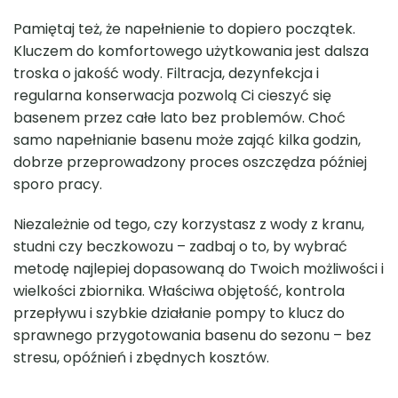
Pamiętaj też, że napełnienie to dopiero początek.
Kluczem do komfortowego użytkowania jest dalsza
troska o jakość wody. Filtracja, dezynfekcja i
regularna konserwacja pozwolą Ci cieszyć się
basenem przez całe lato bez problemów. Choć
samo napełnianie basenu może zająć kilka godzin,
dobrze przeprowadzony proces oszczędza później
sporo pracy.
Niezależnie od tego, czy korzystasz z wody z kranu,
studni czy beczkowozu – zadbaj o to, by wybrać
metodę najlepiej dopasowaną do Twoich możliwości i
wielkości zbiornika. Właściwa objętość, kontrola
przepływu i szybkie działanie pompy to klucz do
sprawnego przygotowania basenu do sezonu – bez
stresu, opóźnień i zbędnych kosztów.