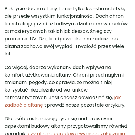
Pokrycie dachu altany to nie tylko kwestia estetyki,
ale przede wszystkim funkcjonalności. Dach chroni
konstrukcję przed szkodliwym działaniem warunków
atmosferycznych takich jak deszcz, śnieg czy
promienie UV. Dzięki odpowiedniemu zadaszeniu
altana zachowa swój wygląd i trwałość przez wiele
lat.
Co więcej, dobrze wykonany dach wpływa na
komfort użytkowania altany. Chroni przed nagłymi
zmianami pogody, co sprawia, że można z niej
korzystać niezależnie od warunków
atmosferycznych. Jeśli chcesz dowiedzieć się,
jak
zadbać o altanę
sprawdź nasze pozostałe artykuły.
Dla osób zastanawiających się nad prawnymi
aspektami budowy altany przygotowaliśmy również
poradnik:
czy altana ogrodowa wymaga zgłoszenia.