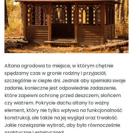
Altana ogrodowa to miejsce, w którym chętnie
spędzamy czas w gronie rodziny i przyjaciół,
szczególnie w ciepłe dni. Jednak aby spełniała swoje
zadanie, konieczne jest odpowiednie zadaszenie,
które zapewni ochronę przed deszczem, słońcem
czy wiatrem. Pokrycie dachu altany to ważny
element, który nie tylko wpływa na funkcjonalność
konstrukcji, ale także na jej wygląd oraz trwałość.
Jakie rozwiązanie wybrać, aby było równocześnie
praktyczne i estetyczne?