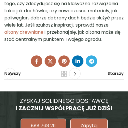
tego, czy zdecydujesz się na klasyczne rozwiązania
takie jak dachówka, czy nowoczesne materiały, jak
poliwęglan, dobrze dobrany dach będzie służyć przez
wiele lat. Jeśli szukasz inspiracji, sprawdź nasze
altany drewniane
i przekonaj się, jak altana może się
stać centralnym punktem Twojego ogrodu.
Nowszy
Starszy
ZYSKAJ SOLIDNEGO DOSTAWCĘ
I ZACZNIJ WSPÓŁPRACĘ JUŻ DZIŚ!
888 768 211
Zapytaj