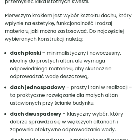
przemyśleć kilka istotnych kwestii.
Pierwszym krokiem jest wybór kształtu dachu, który
wpłynie na estetykę, funkcjonalność i rodzaj
materiału, jaki można zastosować. Do najczęściej
wybieranych konstrukcji należą:
dach płaski
– minimalistyczny i nowoczesny,
idealny do prostych altan, ale wymaga
odpowiedniego materiału, aby skutecznie
odprowadzać wodę deszczową,
dach jednospadowy
– prosty i tani w realizacji –
to praktyczne rozwiązanie dla małych altan
ustawionych przy ścianie budynku,
dach dwuspadowy
– klasyczny wybór, który
dobrze sprawdza się w większych altanach i
zapewnia efektywne odprowadzanie wody,