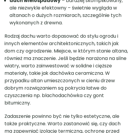
dach wielospadowy
– bardziej skomplikowany,
ale niezwykle efektowny – świetnie wygląda w
altanach o dużych rozmiarach, szczególnie tych
wykonanych z drewna.
Rodzaj dachu warto dopasować do stylu ogrodu i
innych elementów architektonicznych, takich jak
dom czy ogrodzenie. Miejsce, w którym stanie altana,
również ma znaczenie. Jeśli będzie narażona na silne
wiatry, warto zainwestować w solidne i cięższe
materiały, takie jak dachówka ceramiczna. W
przypadku altan umieszczonych w cieniu drzew
dobrym rozwiązaniem są pokrycia łatwe do
czyszczenia np. blachodachówka czy gont
bitumiczny.
Zadaszenie powinno być nie tylko estetyczne, ale
także praktyczne. Warto zastanowić się, czy dach
ma zapewniać izolację termiczną, ochronę przed