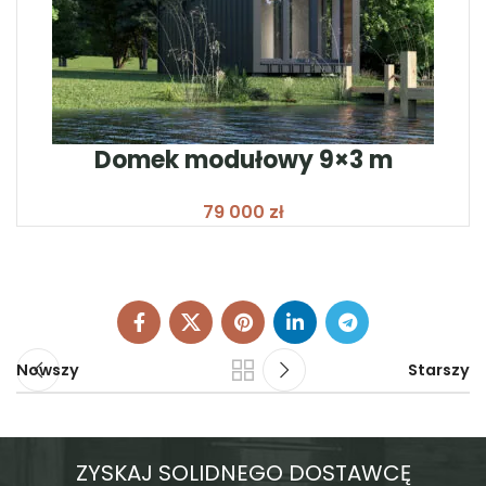
Domek modułowy 9×3 m
zł
Nowszy
Starszy
ZYSKAJ SOLIDNEGO DOSTAWCĘ