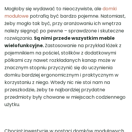
Mogłoby się wydawać to nieoczywiste, ale
domki
modułowe
potrafią być bardzo pojemne. Natomiast,
żeby mogło tak być, przy aranżowaniu ich wnętrza
należy sięgnąć po pewne – sprawdzone i skuteczne
rozwiązania.
Są nimi przede wszystkim meble
wielofunkcyjne.
Zastosowanie na przykład łóżek z
pojemnikiem na pościel, stolików z dodatkowymi
półkami czy nawet rozkładanych kanap może w
znacznym stopniu przyczynić się do uczynienia
domku bardziej ergonomicznym i praktycznym w
korzystaniu z niego. Wtedy nic nie stoi nam na
przeszkodzie, żeby te najbardziej przydatne
przedmioty były chowane w miejscach codziennego
użytku.
Chociaż inwestycje w postaci domków modułowych