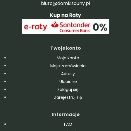
biuro@domkisauny.pl
Twoje konto
Moje konto
Moje zamówienia
Adresy
Ulubione
Zaloguj się
Zarejestruj się
Informacje
FAQ