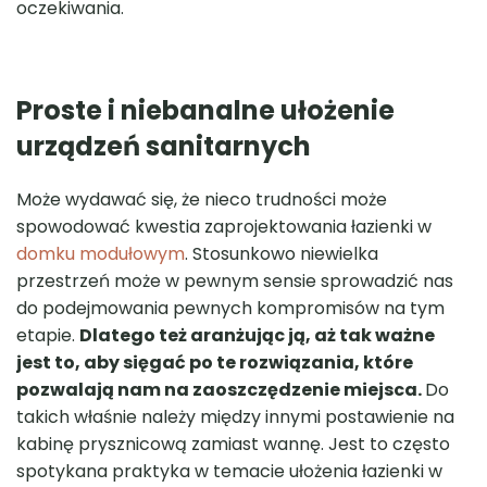
oczekiwania.
Proste i
niebanalne
ułożenie
urządzeń sanitarnych
Może wydawać się, że nieco trudności może
spowodować kwestia zaprojektowania łazienki w
domku modułowym
. Stosunkowo niewielka
przestrzeń może w pewnym sensie sprowadzić nas
do podejmowania pewnych kompromisów na tym
etapie.
Dlatego też aranżując ją, aż tak ważne
jest to, aby sięgać po te rozwiązania, które
pozwalają nam na zaoszczędzenie miejsca.
Do
takich właśnie należy między innymi postawienie na
kabinę prysznicową zamiast wannę. Jest to często
spotykana praktyka w temacie ułożenia łazienki w