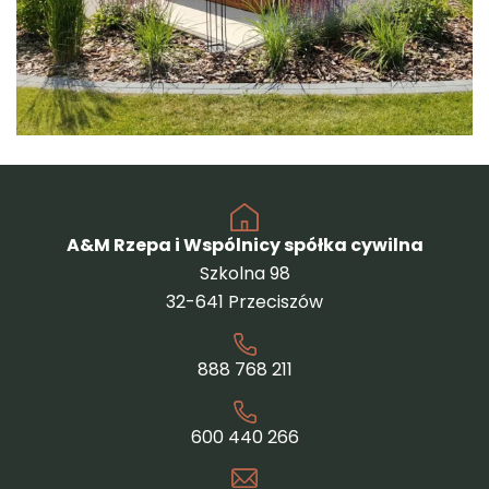
A&M Rzepa i Wspólnicy spółka cywilna
Szkolna 98
32-641 Przeciszów
888 768 211
600 440 266