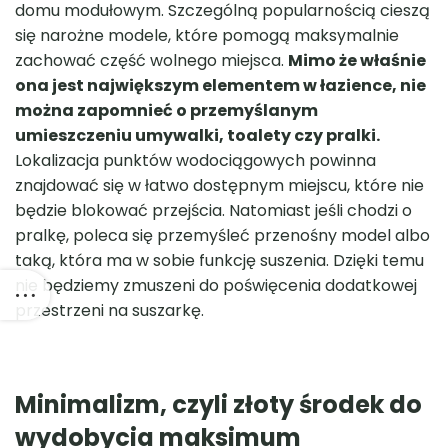
domu modułowym. Szczególną popularnością cieszą
się narożne modele, które pomogą maksymalnie
zachować część wolnego miejsca.
Mimo że właśnie
ona jest największym elementem w łazience, nie
można zapomnieć o przemyślanym
umieszczeniu umywalki, toalety czy pralki.
Lokalizacja punktów wodociągowych powinna
znajdować się w łatwo dostępnym miejscu, które nie
będzie blokować przejścia. Natomiast jeśli chodzi o
pralkę, poleca się przemyśleć przenośny model albo
taką, która ma w sobie funkcję suszenia. Dzięki temu
nie będziemy zmuszeni do poświęcenia dodatkowej
przestrzeni na suszarkę.
Minimalizm, czyli złoty
środek
do
wydobycia maksimum