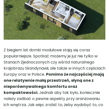
Z biegiem lat domki modułowe stają się coraz
popularniejsze. Spotkać możemy je już nie tylko w
Stanach Zjednoczonych czy wśród naturalnego
krajobrazu Skandynawii, ale także w innych częściach
Europy oraz w Polsce.
Pomimo że najczęściej mają
one relatywnie małą przestrzeń, słyną one z
nieporównywalnego komfortu oraz
kompaktowości.
Jednak aby tak było, koniecznie
należy zadbać o pewne aspekty przy aranżowaniu
ich wnętrza. Jak więc zrobić to, żeby wydobyć to, co