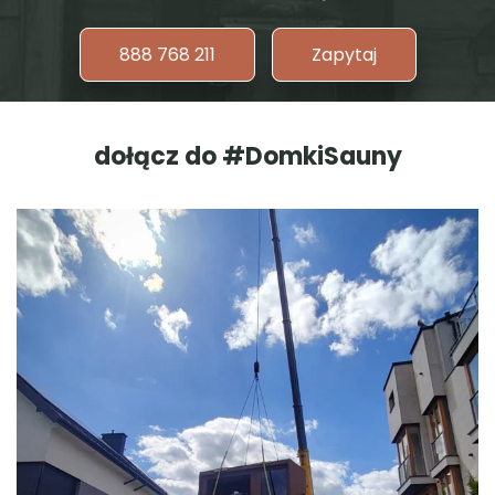
888 768 211
Zapytaj
dołącz do #DomkiSauny