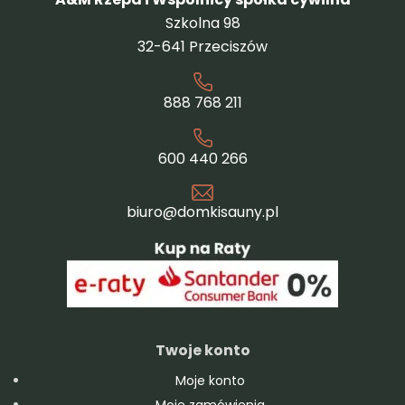
Szkolna 98
32-641 Przeciszów
888 768 211
600 440 266
biuro@domkisauny.pl
Twoje konto
Moje konto
Moje zamówienia