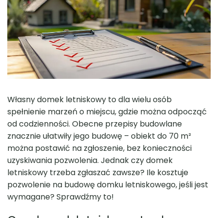
Własny domek letniskowy to dla wielu osób
spełnienie marzeń o miejscu, gdzie można odpocząć
od codzienności. Obecne przepisy budowlane
znacznie ułatwiły jego budowę – obiekt do 70 m²
można postawić na zgłoszenie, bez konieczności
uzyskiwania pozwolenia. Jednak czy domek
letniskowy trzeba zgłaszać zawsze? Ile kosztuje
pozwolenie na budowę domku letniskowego, jeśli jest
wymagane? Sprawdźmy to!