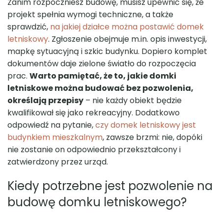
Zanim rozpoczniesz budowę, musisz upewnić się, że
projekt spełnia wymogi techniczne, a także
sprawdzić,
na jakiej działce można postawić domek
letniskowy
. Zgłoszenie obejmuje m.in. opis inwestycji,
mapkę sytuacyjną i szkic budynku. Dopiero komplet
dokumentów daje zielone światło do rozpoczęcia
prac.
Warto pamiętać, że to, jakie domki
letniskowe można budować bez pozwolenia,
określają przepisy
– nie każdy obiekt będzie
kwalifikował się jako rekreacyjny. Dodatkowo
odpowiedź na pytanie,
czy domek letniskowy jest
budynkiem mieszkalnym
, zawsze brzmi: nie, dopóki
nie zostanie on odpowiednio przekształcony i
zatwierdzony przez urząd.
Kiedy potrzebne jest pozwolenie na
budowę domku letniskowego?