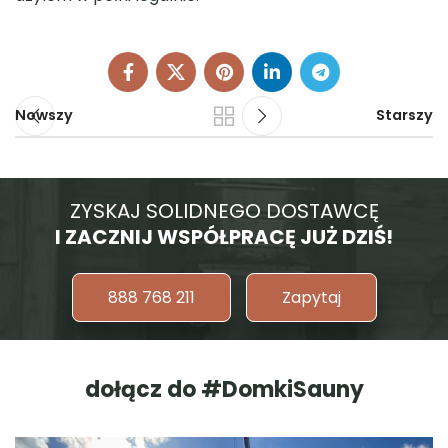
Nowszy
Starszy
ZYSKAJ SOLIDNEGO DOSTAWCĘ
I ZACZNIJ WSPÓŁPRACĘ JUŻ DZIŚ!
888 768 211
Zapytaj
dołącz do #DomkiSauny