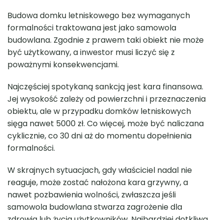
Budowa domku letniskowego bez wymaganych
formalności traktowana jest jako samowola
budowlana. Zgodnie z prawem taki obiekt nie może
być użytkowany, a inwestor musi liczyć się z
poważnymi konsekwencjami.
Najczęściej spotykaną sankcją jest kara finansowa.
Jej wysokość zależy od powierzchni i przeznaczenia
obiektu, ale w przypadku domków letniskowych
sięga nawet 5000 zł. Co więcej, może być naliczana
cyklicznie, co 30 dni aż do momentu dopełnienia
formalności.
W skrajnych sytuacjach, gdy właściciel nadal nie
reaguje, może zostać nałożona kara grzywny, a
nawet pozbawienia wolności, zwłaszcza jeśli
samowola budowlana stwarza zagrożenie dla
zdrowia lub życia użytkowników. Najbardziej dotkliwą