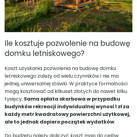
Ile kosztuje pozwolenie na budowę
domku letniskowego?
Koszt uzyskania pozwolenia na budowę domku
letniskowego zależy od wielu czynników i nie ma
jednej, uniwersalnej stawki. W praktyce formalności
mogą kosztować od kilkuset złotych do nawet kilku
tysięcy.
Sama opłata skarbowa w przypadku
budynków rekreacji indywidualnej wynosi 1 zł za
każdy metr kwadratowy powierzchni użytkowej,
ale to jednak dopiero początek wydatków
.
Do budżetu należy doliczyć koszt map do celów