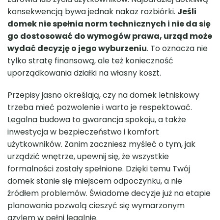
konsekwencją bywa jednak nakaz rozbiórki.
Jeśli
domek nie spełnia norm technicznych i nie da się
go dostosować do wymogów prawa, urząd może
wydać decyzję o jego wyburzeniu
. To oznacza nie
tylko stratę finansową, ale też konieczność
uporządkowania działki na własny koszt.
Przepisy jasno określają, czy na domek letniskowy
trzeba mieć pozwolenie i warto je respektować.
Legalna budowa to gwarancja spokoju, a także
inwestycja w bezpieczeństwo i komfort
użytkowników. Zanim zaczniesz myśleć o tym, jak
urządzić wnętrze, upewnij się, że wszystkie
formalności zostały spełnione. Dzięki temu Twój
domek stanie się miejscem odpoczynku, a nie
źródłem problemów. Świadome decyzje już na etapie
planowania pozwolą cieszyć się wymarzonym
azylem w pełni legalnie.