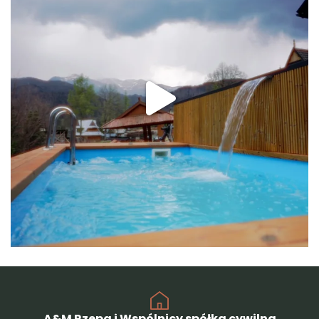
A&M Rzepa i Wspólnicy spółka cywilna