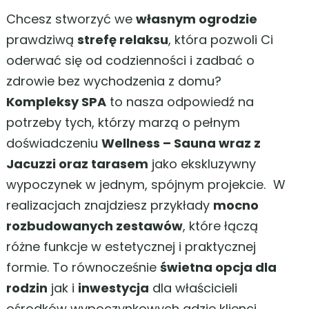
Chcesz stworzyć we
własnym ogrodzie
prawdziwą
strefę relaksu
, która pozwoli Ci
oderwać się od codzienności i zadbać o
zdrowie bez wychodzenia z domu?
Kompleksy SPA
to nasza odpowiedź na
potrzeby tych, którzy marzą o pełnym
doświadczeniu
Wellness – Sauna wraz z
Jacuzzi oraz tarasem
jako ekskluzywny
wypoczynek w jednym, spójnym projekcie. W
realizacjach znajdziesz przykłady
mocno
rozbudowanych zestawów
, które łączą
różne funkcje w estetycznej i praktycznej
formie. To równocześnie
świetna opcja dla
rodzin
jak i
inwestycja
dla właścicieli
ośrodków wypoczynkowych gdzie klienci