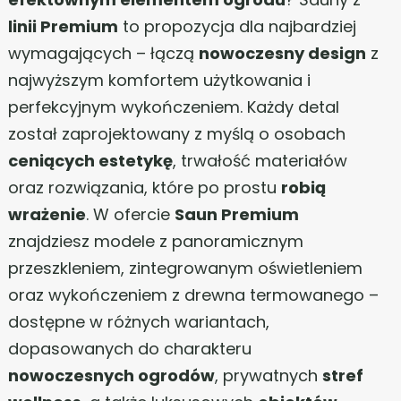
linii Premium
to propozycja dla najbardziej
wymagających – łączą
nowoczesny design
z
najwyższym komfortem użytkowania i
perfekcyjnym wykończeniem. Każdy detal
został zaprojektowany z myślą o osobach
ceniących estetykę
, trwałość materiałów
oraz rozwiązania, które po prostu
robią
wrażenie
. W ofercie
Saun Premium
znajdziesz modele z panoramicznym
przeszkleniem, zintegrowanym oświetleniem
oraz wykończeniem z drewna termowanego –
dostępne w różnych wariantach,
dopasowanych do charakteru
nowoczesnych ogrodów
, prywatnych
stref