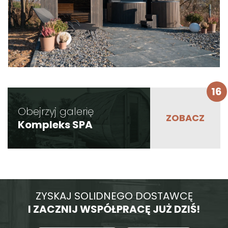
16
Obejrzyj galerię
Kompleks SPA
ZYSKAJ SOLIDNEGO DOSTAWCĘ
I ZACZNIJ WSPÓŁPRACĘ JUŻ DZIŚ!