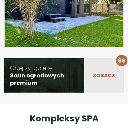
65
Obejrzyj galerię
Saun ogrodowych
premium
Kompleksy SPA