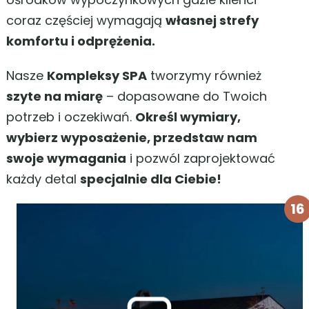
coraz częściej wymagają
własnej strefy
komfortu i odprężenia.
Nasze
Kompleksy SPA
tworzymy również
szyte na miarę
– dopasowane do Twoich
potrzeb i oczekiwań.
Określ wymiary,
wybierz wyposażenie, przedstaw nam
swoje wymagania
i pozwól zaprojektować
każdy detal
specjalnie dla Ciebie!
16