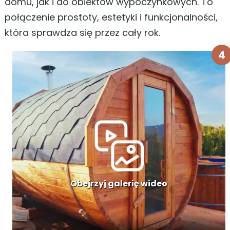
domu, jak i do obiektów wypoczynkowych. To
połączenie prostoty, estetyki i funkcjonalności,
która sprawdza się przez cały rok.
4